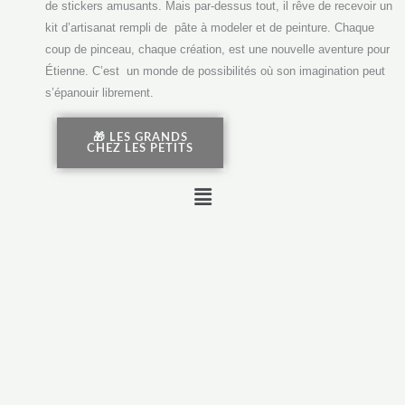
de stickers amusants. Mais par-dessus tout, il rêve de recevoir un
kit d’artisanat rempli de pâte à modeler et de peinture. Chaque
coup de pinceau, chaque création, est une nouvelle aventure pour
Étienne. C’est un monde de possibilités où son imagination peut
s’épanouir librement.
🎁 LES GRANDS
CHEZ LES PETITS
Menu